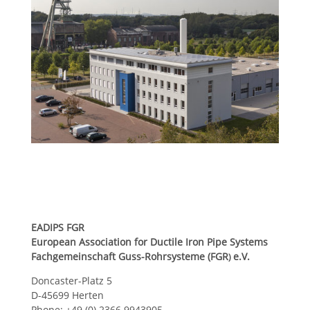
EADIPS FGR
European Association for Ductile Iron Pipe Systems
Fachgemeinschaft Guss-Rohrsysteme (FGR
e.V.
)
Doncaster-Platz 5
D-45699 Herten
Phone: +49 (0) 2366 9943905